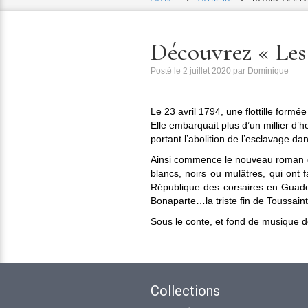
Découvrez « Les
Posté le
2 juillet 2020
par
Dominique
Le 23 avril 1794, une flottille formée
Elle embarquait plus d’un millier d
portant l’abolition de l’esclavage da
Ainsi commence le nouveau roman d
blancs, noirs ou mulâtres, qui ont f
République des corsaires en Guadel
Bonaparte…la triste fin de Toussai
Sous le conte, et fond de musique de
Collections