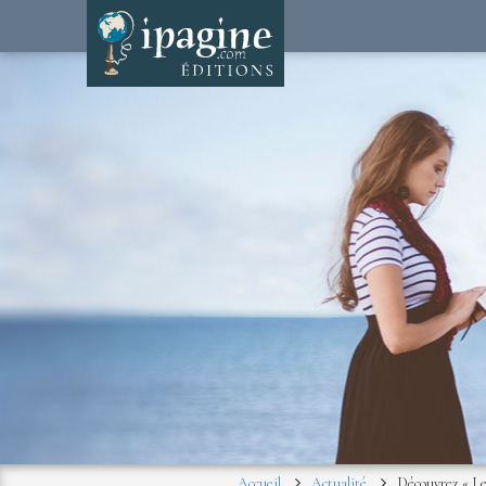
Accueil
Actualité
Découvrez « Le