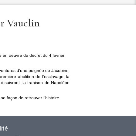
r Vauclin
e en oeuvre du décret du 4 février
entures d’une poignée de Jacobins,
première abolition de l’esclavage, la
i suivront: la trahison de Napoléon
e façon de retrouver l’histoire.
ité