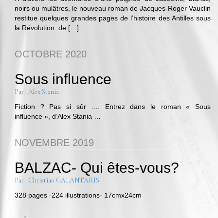
noirs ou mulâtres, le nouveau roman de Jacques-Roger Vauclin
restitue quelques grandes pages de l’histoire des Antilles sous
la Révolution: de […]
OCTOBRE 2020
Sous influence
Par : Alex Stania
Fiction ? Pas si sûr …. Entrez dans le roman « Sous
influence », d’Alex Stania …
NOVEMBRE 2019
BALZAC- Qui êtes-vous?
Par : Christian GALANTARIS
328 pages -224 illustrations- 17cmx24cm