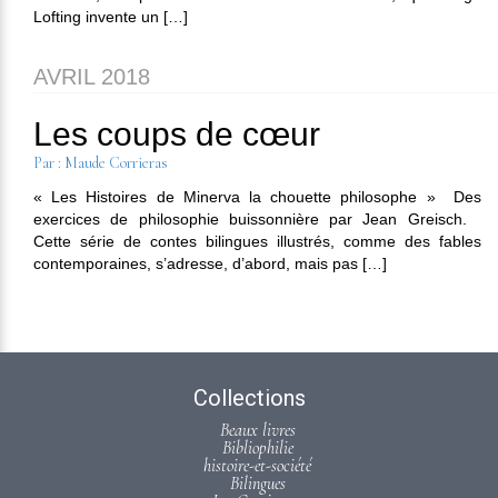
Lofting invente un […]
AVRIL 2018
Les coups de cœur
Par : Maude Corrieras
« Les Histoires de Minerva la chouette philosophe » Des
exercices de philosophie buissonnière par Jean Greisch.
Cette série de contes bilingues illustrés, comme des fables
contemporaines, s’adresse, d’abord, mais pas […]
Collections
Beaux livres
Bibliophilie
histoire-et-société
Bilingues