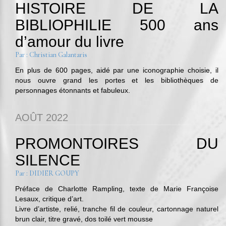
HISTOIRE DE LA
BIBLIOPHILIE 500 ans
d’amour du livre
Par : Christian Galantaris
En plus de 600 pages, aidé par une iconographie choisie, il
nous ouvre grand les portes et les bibliothèques de
personnages étonnants et fabuleux.
AOÛT 2022
PROMONTOIRES DU
SILENCE
Par : DIDIER GOUPY
Préface de Charlotte Rampling, texte de Marie Françoise
Lesaux, critique d’art.
Livre d’artiste, relié, tranche fil de couleur, cartonnage naturel
brun clair, titre gravé, dos toilé vert mousse