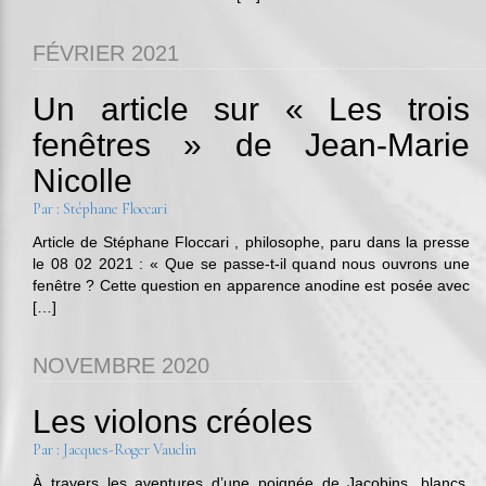
FÉVRIER 2021
Un article sur « Les trois
fenêtres » de Jean-Marie
Nicolle
Par : Stéphane Floccari
Article de Stéphane Floccari , philosophe, paru dans la presse
le 08 02 2021 : « Que se passe-t-il quand nous ouvrons une
fenêtre ? Cette question en apparence anodine est posée avec
[…]
NOVEMBRE 2020
Les violons créoles
Par : Jacques-Roger Vauclin
À travers les aventures d’une poignée de Jacobins, blancs,