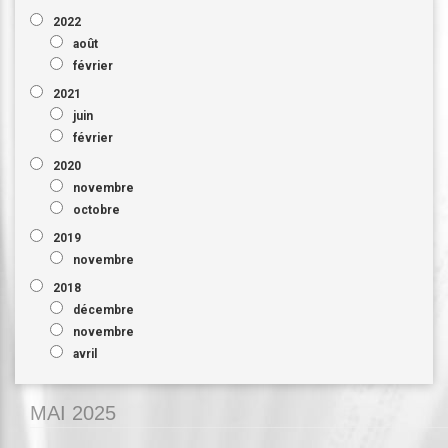
2022
août
février
2021
juin
février
2020
novembre
octobre
2019
novembre
2018
décembre
novembre
avril
MAI 2025