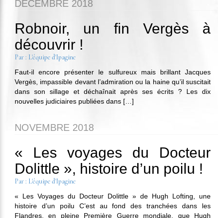
DÉCEMBRE 2018
Robnoir, un fin Vergès à
découvrir !
Par : L'équipe d'Ipagine
Faut-il encore présenter le sulfureux mais brillant Jacques
Vergès, impassible devant l’admiration ou la haine qu’il suscitait
dans son sillage et déchaînait après ses écrits ? Les dix
nouvelles judiciaires publiées dans […]
NOVEMBRE 2018
« Les voyages du Docteur
Dolittle », histoire d’un poilu !
Par : L'équipe d'Ipagine
« Les Voyages du Docteur Dolittle » de Hugh Lofting, une
histoire d’un poilu C’est au fond des tranchées dans les
Flandres, en pleine Première Guerre mondiale, que Hugh