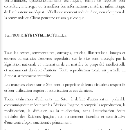
performances, dysfonctionnements techniques, temps de réponse pour
consulter, interroger ou transférer des informations, matériel informatique
de l’utilisateur inadéquat, défaillance momentanée du Site, non réception de
la commande du Client pour une raison quelconque.
6.2. PROPRIÉTÉ INTELLECTUELLE
Tous les textes, commentaires, ouvrages, articles, illustrations, images et
œuvres ou extraits d’œuvres reproduits sur le Site sont protégés par la
législation nationale et internationale en matière de propriété intellectuelle
et notamment du droit d’auteur. Toute reproduction totale ou partielle du
Site est strictement interdite.
Les marques citées sur le Site sont la propriété de leurs titulaires respectifs
et leur utilisation requiert l’autorisation de ces derniers.
Toute utilisation d’éléments du Site, à défaut d’autorisation préalable
communiquée par écrit par les Éditions Ipagine, y compris la reproduction, la
modification, la diffusion ou la publication, sans l’autorisation écrite
préalable des Éditions Ipagine, est strictement interdite et constitutive
d’une contrefaçon sanctionnée pénalement.