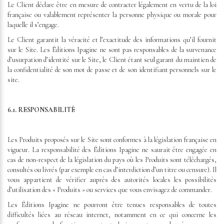
Le Client déclare être en mesure de contracter légalement en vertu de la loi
française ou valablement représenter la personne physique ou morale pour
laquelle il s’engage.
Le Client garantit la véracité et l’exactitude des informations qu’il fournit
sur le Site. Les Éditions Ipagine ne sont pas responsables de la survenance
d’usurpation d’identité sur le Site, le Client étant seul garant du maintien de
la confidentialité de son mot de passe et de son identifiant personnels sur le
site.
6.1. RESPONSABILITÉ
Les Produits proposés sur le Site sont conformes à la législation française en
vigueur. La responsabilité des Éditions Ipagine ne saurait être engagée en
cas de non-respect de la législation du pays où les Produits sont téléchargés,
consultés ou livrés (par exemple en cas d’interdiction d’un titre ou censure). Il
vous appartient de vérifier auprès des autorités locales les possibilités
d’utilisation des « Produits » ou services que vous envisagez de commander.
Les Éditions Ipagine ne pourront être tenues responsables de toutes
difficultés liées au réseau internet, notamment en ce qui concerne les