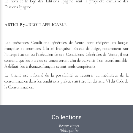
Le nom et le logo des Éditions Ipagine sont la propriété exclusive des
Éditions Ipagine.
ARTICLE 7 – DROIT APPLICABLE
Les présentes Conditions générales de Vente sont rédigées en langue
française et soumises à la loi française. En cas de litige, notamment sur
l’interprétation ou l’exécution de ces Conditions Générales de Vente, il est
convenu que les Parties se concerteront afin de parvenir à un accord amiable.
À défaut, les tribunaux français seront seuls compétents.
Le Client est informé de la possibilité de recourir au médiateur de la
consommation dans les conditions prévues au titre Ier du livre VI du Code de
la Consommation.
Collections
Beaux livres
Bibliophilie