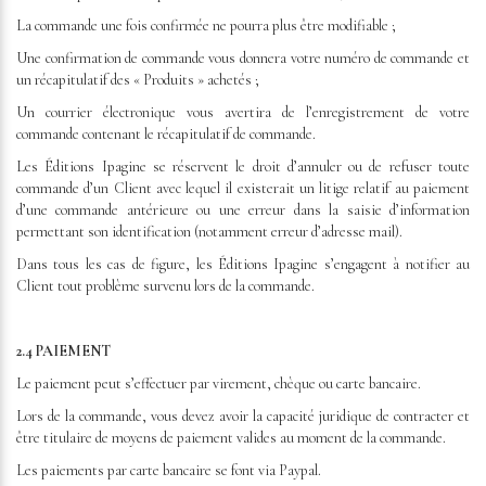
La commande une fois confirmée ne pourra plus être modifiable ;
Une confirmation de commande vous donnera votre numéro de commande et
un récapitulatif des « Produits » achetés ;
Un courrier électronique vous avertira de l’enregistrement de votre
commande contenant le récapitulatif de commande.
Les Éditions Ipagine se réservent le droit d’annuler ou de refuser toute
commande d’un Client avec lequel il existerait un litige relatif au paiement
d’une commande antérieure ou une erreur dans la saisie d’information
permettant son identification (notamment erreur d’adresse mail).
Dans tous les cas de figure, les Éditions Ipagine s’engagent à notifier au
Client tout problème survenu lors de la commande.
2.4 PAIEMENT
Le paiement peut s’effectuer par virement, chèque ou carte bancaire.
Lors de la commande, vous devez avoir la capacité juridique de contracter et
être titulaire de moyens de paiement valides au moment de la commande.
Les paiements par carte bancaire se font via Paypal.