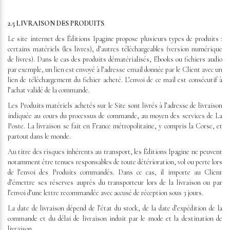
2.5 LIVRAISON DES PRODUITS
Le site internet des Éditions Ipagine propose plusieurs types de produits :
certains matériels (les livres), d’autres téléchargeables (version numérique
de livres). Dans le cas des produits dématérialisés, Ebooks ou fichiers audio
par exemple, un lien est envoyé à l’adresse email donnée par le Client avec un
lien de téléchargement du fichier acheté. L’envoi de ce mail est consécutif à
l’achat validé de la commande.
Les Produits matériels achetés sur le Site sont livrés à l’adresse de livraison
indiquée au cours du processus de commande, au moyen des services de La
Poste. La livraison se fait en France métropolitaine, y compris la Corse, et
partout dans le monde.
Au titre des risques inhérents au transport, les Éditions Ipagine ne peuvent
notamment être tenues responsables de toute détérioration, vol ou perte lors
de l’envoi des Produits commandés. Dans ce cas, il importe au Client
d’émettre ses réserves auprès du transporteur lors de la livraison ou par
l’envoi d’une lettre recommandée avec accusé de réception sous 3 jours.
La date de livraison dépend de l’état du stock, de la date d’expédition de la
commande et du délai de livraison induit par le mode et la destination de
livraison.