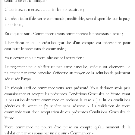
commande est le français ;
Choisissez et mettez au panier les « Produits » ;
Un récapitulatif de votre commande, modifiable, sera disponible sur la page
« Panier » ;
En cliquant sur « Commander » vous commencerez le processus d’achat ;
L’identification ou la création gratuite d’un compte est nécessaire pour
continuer le processus de commande ;
Vous devrez choisir votre adresse de facturation ;
Le règlement peut s’effectuer par carte bancaire, chèque ou virement. Le
paiement par carte bancaire s’effectue au moyen de la solution de paiement
sécurisée Paypal.
Un récapitulatif de commande vous sera présenté. Vous déclarez avoir pris
connaissance et accepté les présentes Conditions Générales de Vente avant
la passation de votre commande en cochant la case « J’ai lu les conditions
générales de vente et j’y adhère sans réserve ». La validation de votre
commande vaut donc acceptation de ces présentes Conditions Générales de
Vente ;
Votre commande ne pourra être prise en compte qu’au moment de la
validation par vos soins par un clic sur « Commander » ;