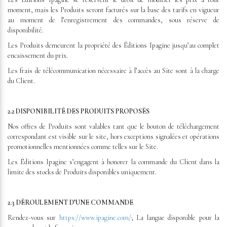
moment, mais les Produits seront facturés sur la base des tarifs en vigueur
au moment de l’enregistrement des commandes, sous réserve de
disponibilité.
Les Produits demeurent la propriété des Éditions Ipagine jusqu’au complet
encaissement du prix.
Les frais de télécommunication nécessaire à l’accès au Site sont à la charge
du Client.
2.2 DISPONIBILITÉ DES PRODUITS PROPOSÉS
Nos offres de Produits sont valables tant que le bouton de téléchargement
correspondant est visible sur le site, hors exceptions signalées et opérations
promotionnelles mentionnées comme telles sur le Site.
Les Éditions Ipagine s’engagent à honorer la commande du Client dans la
limite des stocks de Produits disponibles uniquement.
2.3 DÉROULEMENT D’UNE COMMANDE
Rendez-vous sur
https://www.ipagine.com/
; La langue disponible pour la