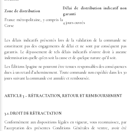
Délai de distribution indicatif non
Zone de distribution
garanti
France métropolitaine, y compris la
4 jours ouvrés
Corse
Les délais indicatifs présentés lors de la validation de la commande ne
constituent pas des engagements de délai et ne sont par conséquent pas
garantis. Le dépassement de tels délais indicatifs n’ouvre droit à aucune
indemnisation quelle qu’en soit la cause et de quelque nature qu’il soit.
Les Éditions Ipagine ne pourront être tenues responsables des conséquences
dues à un retard d’acheminement. Toute commande non expédiée dans les 30
jours suivant la commande est annulée et remboursée.
ARTICLE 3 – RÉTRACTATION, RETOUR ET REMBOURSEMENT
3.1. DROIT DE RÉTRACTATION
Conformément aux dispositions légales en vigueur, vous reconnaissez, par
l’acceptation des présentes Conditions Générales de ventre, avoir été