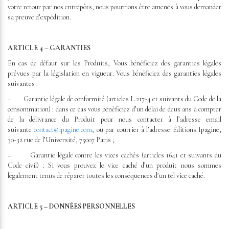
votre retour par nos entrepôts, nous pourrions être amenés à vous demander
sa preuve d’expédition.
ARTICLE 4 – GARANTIES
En cas de défaut sur les Produits, Vous bénéficiez des garanties légales
prévues par la législation en vigueur. Vous bénéficiez des garanties légales
suivantes :
– Garantie légale de conformité (articles L.217-4 et suivants du Code de la
consommation) : dans ce cas vous bénéficiez d’un délai de deux ans à compter
de la délivrance du Produit pour nous contacter à l’adresse email
suivante
contact@ipagine.com
, ou par courrier à l’adresse Éditions Ipagine,
30-32 rue de l’Université, 75007 Paris ;
– Garantie légale contre les vices cachés (articles 1641 et suivants du
Code civil) : Si vous prouvez le vice caché d’un produit nous sommes
légalement tenus de réparer toutes les conséquences d’un tel vice caché.
ARTICLE 5 – DONNÉES PERSONNELLES