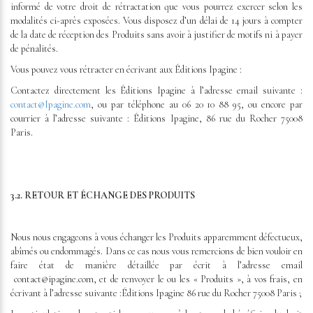
informé de votre droit de rétractation que vous pourrez exercer selon les
modalités ci-après exposées. Vous disposez d’un délai de 14 jours à compter
de la date de réception des Produits sans avoir à justifier de motifs ni à payer
de pénalités.
Vous pouvez vous rétracter en écrivant aux Éditions Ipagine :
Contactez directement les Éditions Ipagine à l’adresse email suivante :
contact@Ipagine.com
, ou par téléphone au 06 20 10 88 95, ou encore par
courrier à l’adresse suivante : Éditions Ipagine, 86 rue du Rocher 75008
Paris.
3.2. RETOUR ET ÉCHANGE DES PRODUITS
Nous nous engageons à vous échanger les Produits apparemment défectueux,
abîmés ou endommagés. Dans ce cas nous vous remercions de bien vouloir en
faire état de manière détaillée par écrit à l’adresse email
contact@ipagine.com, et de renvoyer le ou les « Produits », à vos frais, en
écrivant à l’adresse suivante :Éditions Ipagine 86 rue du Rocher 75008 Paris ;