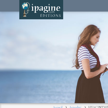
Accueil
Actualité
HYACINTHE, 