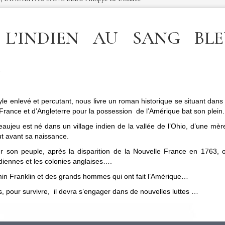
L’INDIEN AU SANG BLEU
e
 enlevé et percutant, nous livre un roman historique se situant dans l’
France et d’Angleterre pour la possession de l’Amérique bat son plein.
aujeu est né dans un village indien de la vallée de l’Ohio, d’une mèr
ut avant sa naissance.
ur son peuple, après la disparition de la Nouvelle France en 1763, 
diennes et les colonies anglaises….
in Franklin et des grands hommes qui ont fait l’Amérique…
s, pour survivre, il devra s’engager dans de nouvelles luttes …