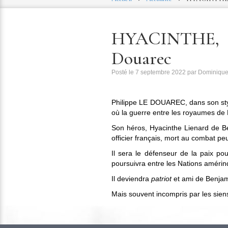
HYACINTHE, 
Douarec
Posté le
7 septembre 2022
par
Dominiqu
Philippe LE DOUAREC, dans son style
où la guerre entre les royaumes de 
Son héros, Hyacinthe Lienard de Be
officier français, mort au combat pe
Il sera le défenseur de la paix po
poursuivra entre les Nations amérin
Il deviendra
patriot
et ami de Benjam
Mais souvent incompris par les sien