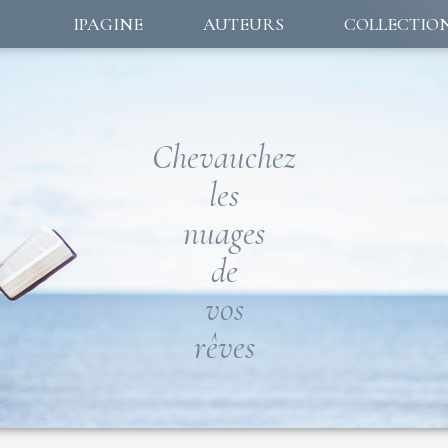
IPAGINE
AUTEURS
COLLECTIO
Chevauchez
les
nuages
de
vos
rêves