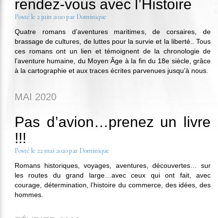
rendez-vous avec l’Histoire
Posté le
2 juin 2020
par
Dominique
Quatre romans d’aventures maritimes, de corsaires, de
brassage de cultures, de luttes pour la survie et la liberté.. Tous
ces romans ont un lien et témoignent de la chronologie de
l’aventure humaine, du Moyen Âge à la fin du 18e siècle, grâce
à la cartographie et aux traces écrites parvenues jusqu’à nous.
MAI 2020
Pas d’avion…prenez un livre
!!!
Posté le
22 mai 2020
par
Dominique
Romans historiques, voyages, aventures, découvertes… sur
les routes du grand large…avec ceux qui ont fait, avec
courage, détermination, l’histoire du commerce, des idées, des
hommes.