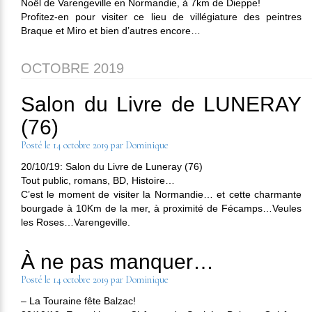
Noël de Varengeville en Normandie, à 7km de Dieppe!
Profitez-en pour visiter ce lieu de villégiature des peintres
Braque et Miro et bien d’autres encore…
OCTOBRE 2019
Salon du Livre de LUNERAY
(76)
Posté le
14 octobre 2019
par
Dominique
20/10/19: Salon du Livre de Luneray (76)
Tout public, romans, BD, Histoire…
C’est le moment de visiter la Normandie… et cette charmante
bourgade à 10Km de la mer, à proximité de Fécamps…Veules
les Roses…Varengeville.
À ne pas manquer…
Posté le
14 octobre 2019
par
Dominique
– La Touraine fête Balzac!