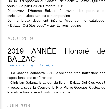
20/10/19 :Exposition au Château de Saché « Balzac- Qui êtes
vous? » à partir du 20 Octobre 2019.
Découvrez, l’Homme Balzac, à travers les portraits et
caricatures faites par ses contemporains.
De nombreux document inédits. Avec comme catalogue,
« Balzac -Qui êtes-vous? » aux Editions Ipagine
AOÛT 2019
2019 ANNÉE Honoré de
BALZAC
Posté le
2 août 2019
par
Dominique
– Le second semestre 2019 s’annonce très balzacien: des
expositions, des conférences….
– Christian Galantaris auteur du livre « Balzac Qui êtes vous?
« recevra sous la Coupole le Prix Pierre-Georges Castex de
littérature française à L’Institut de France.
JUIN 2019