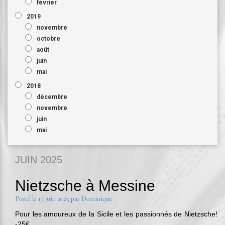
février
2019
novembre
octobre
août
juin
mai
2018
décembre
novembre
juin
mai
JUIN 2025
Nietzsche à Messine
Posté le
17 juin 2025
par
Dominique
Pour les amoureux de la Sicile et les passionnés de Nietzsche!
-25€