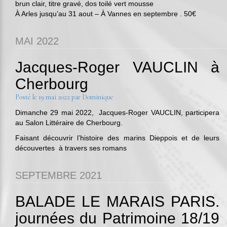
brun clair, titre gravé, dos toilé vert mousse
À Arles jusqu’au 31 aout – À Vannes en septembre . 50€
MAI 2022
Jacques-Roger VAUCLIN à
Cherbourg
Posté le
19 mai 2022
par
Dominique
Dimanche 29 mai 2022, Jacques-Roger VAUCLIN, participera
au Salon Littéraire de Cherbourg.
Faisant découvrir l’histoire des marins Dieppois et de leurs
découvertes à travers ses romans
SEPTEMBRE 2021
BALADE LE MARAIS PARIS.
journées du Patrimoine 18/19