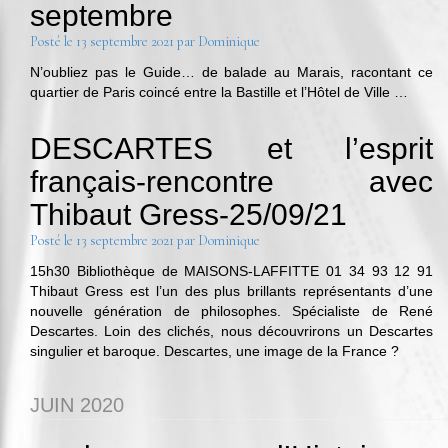
septembre
Posté le
13 septembre 2021
par
Dominique
N’oubliez pas le Guide… de balade au Marais, racontant ce
quartier de Paris coincé entre la Bastille et l’Hôtel de Ville …
DESCARTES et l’esprit
français-rencontre avec
Thibaut Gress-25/09/21
Posté le
13 septembre 2021
par
Dominique
15h30 Bibliothèque de MAISONS-LAFFITTE 01 34 93 12 91
Thibaut Gress est l’un des plus brillants représentants d’une
nouvelle génération de philosophes. Spécialiste de René
Descartes. Loin des clichés, nous découvrirons un Descartes
singulier et baroque. Descartes, une image de la France ?
JUIN 2020