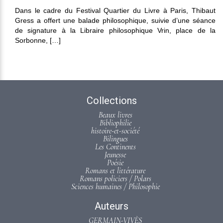
Dans le cadre du Festival Quartier du Livre à Paris, Thibaut
Gress a offert une balade philosophique, suivie d’une séance
de signature à la Libraire philosophique Vrin, place de la
Sorbonne, […]
Collections
Beaux livres
Bibliophilie
histoire-et-société
Bilingues
Les Continents
Jeunesse
Poésie
Romans et littérature
Romans policiers / Polars
Sciences humaines / Philosophie
Auteurs
GERMAIN-VIVÈS