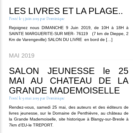
LES LIVRES ET LA PLAGE..
Posté le
5 juin 2019
par
Dominique
Rejoignez nous DIMANCHE 9 Juin 2019, de 10H à 18H à
SAINTE MARGUERITE-SUR MER- 76119 (7 km de Dieppe, 2
Km de Varengeville) SALON DU LIVRE en bord de […]
MAI 2019
SALON JEUNESSE le 25
MAI AU CHATEAU DE LA
GRANDE MADEMOISELLE
Posté le
9 mai 2019
par
Dominique
Rendez-vous, samedi 25 mai, des auteurs et des éditeurs de
livres jeunesse, sur le Domaine de Penthièvre, au château de
la Grande Mademoiselle, site historique à Blangy-sur-Bresle à
7km d’EU-le TREPORT.