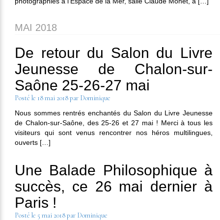
photographies à l’Espace de la Mer, salle Claude Monet, à […]
MAI 2018
De retour du Salon du Livre
Jeunesse de Chalon-sur-
Saône 25-26-27 mai
Posté le
18 mai 2018
par
Dominique
Nous sommes rentrés enchantés du Salon du Livre Jeunesse
de Chalon-sur-Saône, des 25-26 et 27 mai ! Merci à tous les
visiteurs qui sont venus rencontrer nos héros multilingues,
ouverts […]
Une Balade Philosophique à
succès, ce 26 mai dernier à
Paris !
Posté le
5 mai 2018
par
Dominique