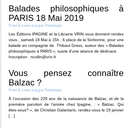
Balades philosophiques à
PARIS 18 Mai 2019
Posté le
9 mai 2019
par
Dominique
Les Éditions IPAGINE et la Librairie VRIN vous donnent rendez
vous , samedi 18 Mai à 15h , 6 place de la Sorbonne, pour une
balade en compagnie de Thibaut Gress, auteur des « Balades
philosophiques à PARIS », suivie d’une séance de dédicace.
Inscription : ncollin@vrin.fr
Vous pensez connaître
Balzac ?
Posté le
9 mai 2019
par
Dominique
À l’occasion des 220 ans de la naissance de Balzac, et de la
première parution de l’année chez Ipagine, : « Balzac, Qui
êtes-vous? », de Christian Galantaris, rendez-vous le 19 janvier
[…]