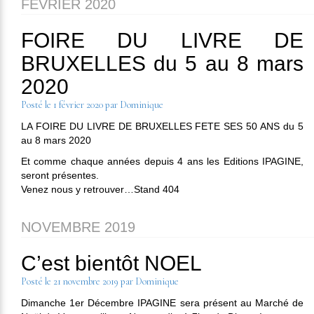
FÉVRIER 2020
FOIRE DU LIVRE DE
BRUXELLES du 5 au 8 mars
2020
Posté le
1 février 2020
par
Dominique
LA FOIRE DU LIVRE DE BRUXELLES FETE SES 50 ANS du 5
au 8 mars 2020
Et comme chaque années depuis 4 ans les Editions IPAGINE,
seront présentes.
Venez nous y retrouver…Stand 404
NOVEMBRE 2019
C’est bientôt NOEL
Posté le
21 novembre 2019
par
Dominique
Dimanche 1er Décembre IPAGINE sera présent au Marché de