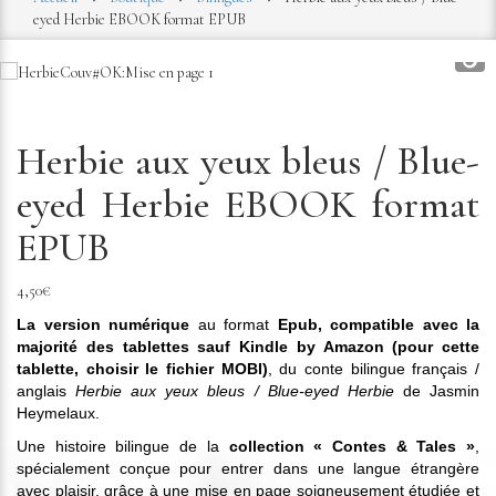
eyed Herbie EBOOK format EPUB
Herbie aux yeux bleus / Blue-
eyed Herbie EBOOK format
EPUB
4,50
€
La version numérique
au format
Epub, compatible avec la
majorité des tablettes sauf Kindle by Amazon (pour cette
tablette, choisir le fichier MOBI)
, du conte bilingue français /
anglais
Herbie aux yeux bleus / Blue-eyed Herbie
de Jasmin
Heymelaux.
Une histoire bilingue de la
collection « Contes & Tales »
,
spécialement conçue pour entrer dans une langue étrangère
avec plaisir, grâce à une mise en page soigneusement étudiée et