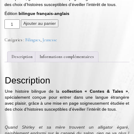
des choix d’histoires susceptibles d’éveiller l’intérêt de tous.
Édition
bilingue français-anglais
Ajouter au panier
Catégories :
Bilingues
,
Jeunesse
Description
Informations complémentaires
Description
Une histoire bilingue de la
collection « Contes & Tales »
,
spécialement conçue pour entrer dans une langue étrangère
avec plaisir, grâce à une mise en page soigneusement étudiée et
des choix d’histoires susceptibles d’éveiller l’intérêt de tous.
Quand Shirley et sa mère trouvent un alligator égaré,
paisiblement endormi sur le canapé du salon, rien ne va plus !