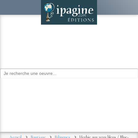
Accueil
Boutique
Bilingues
Herbie aux yeux bleus / Blue-