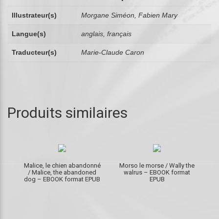
Illustrateur(s)
Morgane Siméon, Fabien Mary
Langue(s)
anglais, français
Traducteur(s)
Marie-Claude Caron
Produits similaires
Malice, le chien abandonné
Morso le morse / Wally the
/ Malice, the abandoned
walrus – EBOOK format
dog – EBOOK format EPUB
EPUB