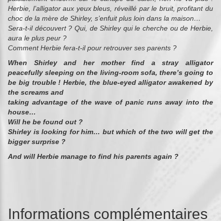
Herbie, l’alligator aux yeux bleus, réveillé par le bruit, profitant du
choc de la mère de Shirley, s’enfuit plus loin dans la maison…
Sera-t-il découvert ? Qui, de Shirley qui le cherche ou de Herbie,
aura le plus peur ?
Comment Herbie fera-t-il pour retrouver ses parents ?
When Shirley and her mother find a stray alligator
peacefully sleeping on the living-room sofa, there’s going to
be big trouble ! Herbie, the blue-eyed alligator awakened by
the screams and
taking advantage of the wave of panic runs away into the
house…
Will he be found out ?
Shirley is looking for him… but which of the two will get the
bigger surprise ?
And will Herbie manage to find his parents again ?
Informations complémentaires