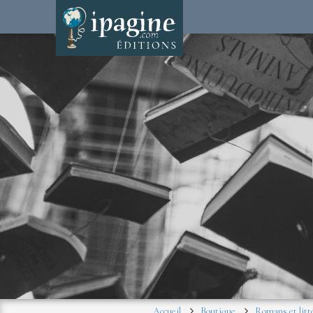
Accueil
Boutique
Romans et litt