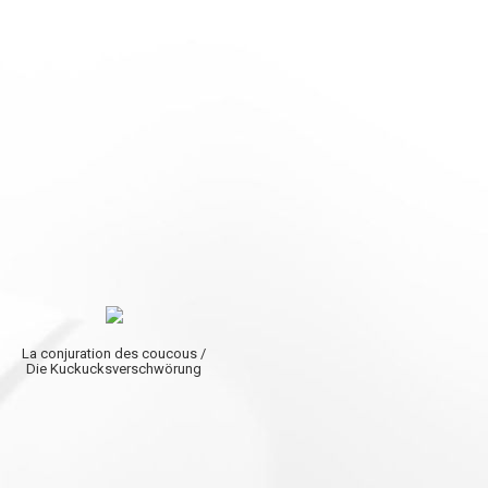
La conjuration des coucous /
Die Kuckucksverschwörung