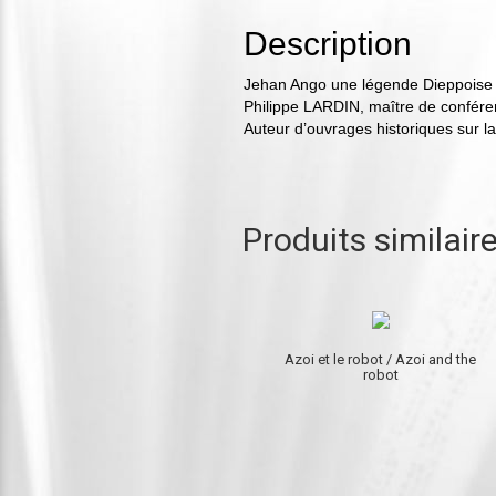
Description
Jehan Ango une légende Dieppoise
Philippe LARDIN, maître de conféren
Auteur d’ouvrages historiques sur l
Produits similair
Azoi et le robot / Azoi and the
robot