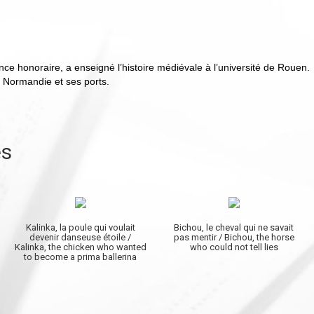
ce honoraire, a enseigné l’histoire médiévale à l’université de Rouen.
a Normandie et ses ports.
es
Kalinka, la poule qui voulait
Bichou, le cheval qui ne savait
devenir danseuse étoile /
pas mentir / Bichou, the horse
Kalinka, the chicken who wanted
who could not tell lies
to become a prima ballerina