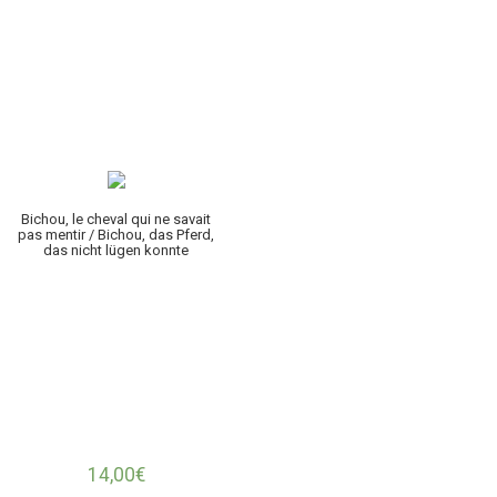
Bichou, le cheval qui ne savait
pas mentir / Bichou, das Pferd,
das nicht lügen konnte
14,00
€