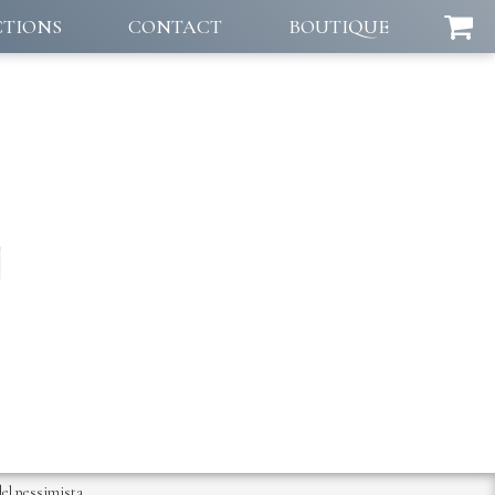
CTIONS
CONTACT
BOUTIQUE
del pessimista