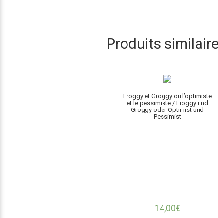
Produits similair
Froggy et Groggy ou l’optimiste
et le pessimiste / Froggy und
Groggy oder Optimist und
Pessimist
14,00
€