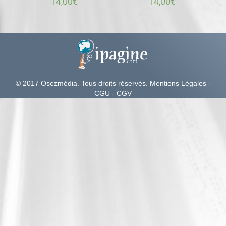
14,00
€
14,00
€
© 2017 Osezmédia
. Tous droits réservés.
Mentions Légales
-
CGU
-
CGV