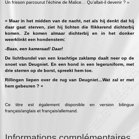
Un frisson parcourut l’échine de Malice… Qu’allait-il devenir ? »
« Maar in het midden van de nacht, net als hij denkt dat hij
daar gaat sterven, ziet hij lichten die flikkerend dichterbij
komen.
Ze komen almaar dichterbij en in het donker
weerklinkt een hondenstem:
-Baas, een kameraad! Daar!
De lichtbundel van een krachtige zaklamp daalt neer op de
snoet van Deugniet. En een hond in een legeruniform, met
drie sterren op de borst, spreekt hem toe.
Rillingen liepen over de rug van Deugniet…Wat zal er met
hem gebeuren ? »
Ce titre est également disponible en version bilingue
français/anglais et français/allemand.
Informations complémentaires