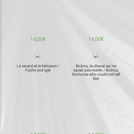
14,00
€
14,00
€
Le renard et le hérisson /
Bichou, le cheval qui ne
Fuchs und Igel
savait pas mentir / Bichou,
the horse who could not tell
lies