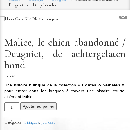
Deugniet, de achtergelaten hond
Malice, le chien abandonné /
Deugniet, de achtergelaten
hond
10,00
€
Une histoire
bilingue
de la collection
« Contes & Verhalen »
,
pour entrer dans les langues à travers une histoire courte,
aisément lisible.
Ajouter au panier
Catégories :
Bilingues
,
Jeunesse