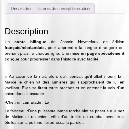
Description
Informations complémentaires
Description
Un
conte bilingue
de Jasmin Heymelaux en édition
français/néerlandais
,
pour apprendre la langue étrangère en
prenant plaisir à chaque ligne. Une
mise en page spécialement
conçue
pour progresser dans l’histoire avec facilité.
« Au cœur de la nuit, alors qu’il pensait qu’il allait mourir là ,
Malice le chien vit des lumières qui s’approchaient de lui en
vacillant. Elles se firent toute proches et on entendit la voix d’un
chien dans l’obscurité :
-Chef, un camarade ! Là !
Le faisceau d’une puissante lampe torche vint se poser sur le nez
de Malice et un chien, vêtu d’un treillis de combat avec trois
étoiles sur la poitrine, lui adressa la parole…