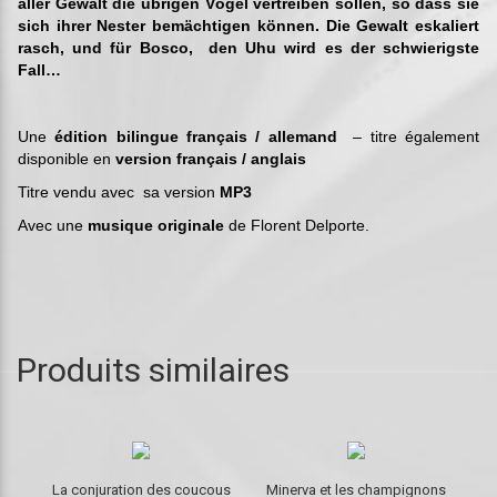
aller Gewalt die übrigen Vögel vertreiben sollen, so dass sie
sich ihrer Nester bemächtigen können. Die Gewalt eskaliert
rasch, und für Bosco, den Uhu wird es der schwierigste
Fall…
Une
édition bilingue français / allemand
– titre également
disponible en
version français / anglais
Titre vendu avec sa version
MP3
Avec une
musique originale
de Florent Delporte.
Produits similaires
La conjuration des coucous
Minerva et les champignons