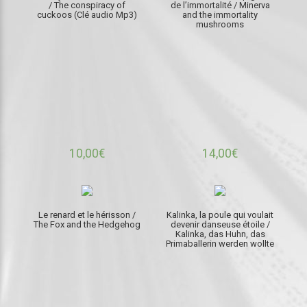
/ The conspiracy of
de l’immortalité / Minerva
cuckoos (Clé audio Mp3)
and the immortality
mushrooms
10,00
€
14,00
€
Le renard et le hérisson /
Kalinka, la poule qui voulait
The Fox and the Hedgehog
devenir danseuse étoile /
Kalinka, das Huhn, das
Primaballerin werden wollte